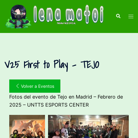
Saltar
al
Buscar
Alte
contenido
men
V25 First to Play – TEJO
Volver a Eventos
Fotos del evento de Tejo en Madrid – Febrero de
2025 – UNTTS ESPORTS CENTER