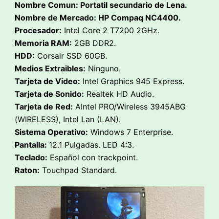
Nombre Comun: Portatil secundario de Lena.
Nombre de Mercado: HP Compaq NC4400.
Procesador:
Intel Core 2 T7200 2GHz.
Memoria RAM:
2GB DDR2.
HDD:
Corsair SSD 60GB.
Medios Extraibles:
Ninguno.
Tarjeta de Video:
Intel Graphics 945 Express.
Tarjeta de Sonido:
Realtek HD Audio.
Tarjeta de Red:
AIntel PRO/Wireless 3945ABG
(WIRELESS), Intel Lan (LAN).
Sistema Operativo:
Windows 7 Enterprise.
Pantalla:
12.1 Pulgadas. LED 4:3.
Teclado:
Español con trackpoint.
Raton:
Touchpad Standard.