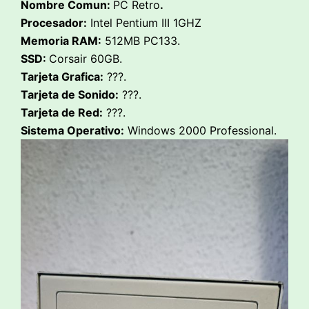
Nombre Comun:
PC Retro
.
Procesador:
Intel Pentium III 1GHZ
Memoria RAM:
512MB PC133.
SSD:
Corsair 60GB.
Tarjeta Grafica:
???.
Tarjeta de Sonido:
???.
Tarjeta de Red:
???.
Sistema Operativo:
Windows 2000 Professional.